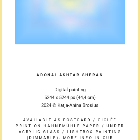
ADONAI ASHTAR SHERAN
Digital painting
5244 x 5244 px (44,4 cm)
2024 © Katja-Anina Brosius
AVAILABLE AS POSTCARD / GICLÉE
PRINT ON HAHNEMÜHLE PAPER / UNDER
ACRYLIC GLASS / LIGHTBOX-PAINTING
(DIMMABLE).
MORE INFO IN OUR