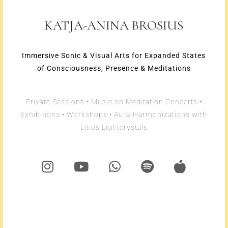
KATJA-ANINA BROSIUS
Immersive Sonic & Visual Arts for Expanded States
of Consciousness, Presence & Meditations
Private Sessions • Music on Meditation Concerts •
Exhibitions • Workshops • Aura-Harmonizations with
Litios Lightcrystals