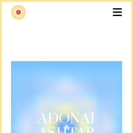
ADONAI